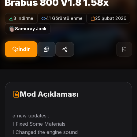
Brabus 800 V1.8 1.58x
3 İndirme
41 Görüntülenme
25 Şubat 2026
Samuray Jack
İndir
Mod Açıklaması
a new updates :
I Fixed Some Materials
I Changed the engine sound