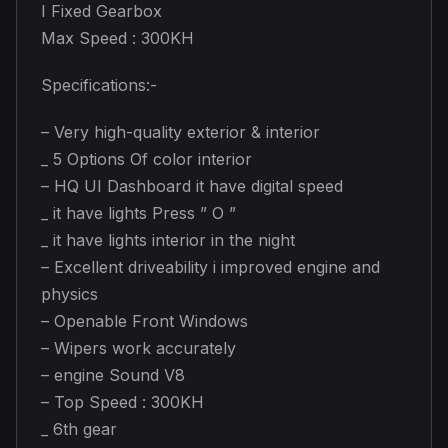
I Fixed Gearbox
Max Speed : 300KH
Specifications:-
– Very high-quality exterior & interior
_ 5 Options Of color interior
– HQ UI Dashboard it have digital speed
_ it have lights Press ” O ”
_ it have lights interior in the night
– Excellent driveability i improved engine and
physics
– Openable Front Windows
– Wipers work accurately
– engine Sound V8
– Top Speed : 300KH
_ 6th gear