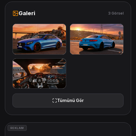
Galeri
3 Görsel
Tümünü Gör
REKLAM