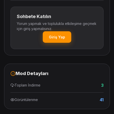
Sohbete Katılın
Yorum yapmak ve toplulukla etkileşime geçmek
için giriş yapmalısınız.
Giriş Yap
Mod Detayları
3
Toplam İndirme
41
Görüntülenme