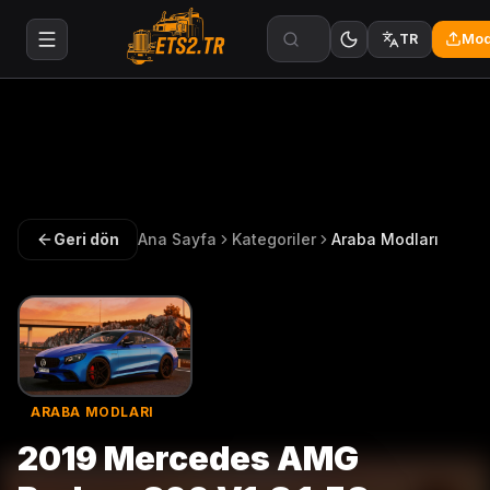
Mod
TR
Geri dön
Ana Sayfa
Kategoriler
Araba Modları
ARABA MODLARI
2019 Mercedes AMG