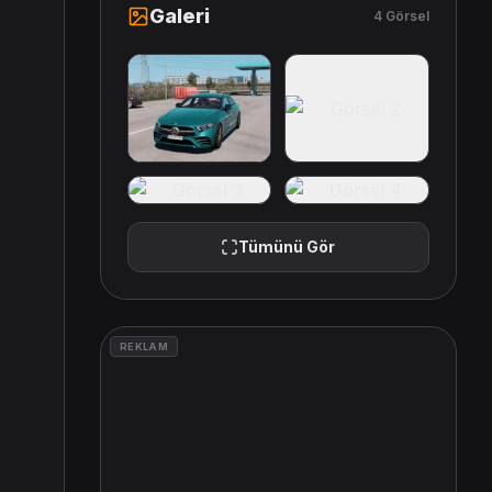
Galeri
4 Görsel
Tümünü Gör
REKLAM