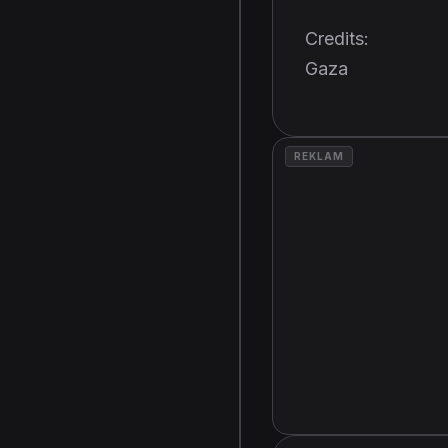
Credits:
Gaza
REKLAM