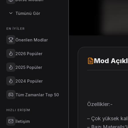
Tümünü Gör
EN İYILER
Önerilen Modlar
2026 Popüler
Mod Açık
2025 Popüler
2024 Popüler
Tüm Zamanlar Top 50
Özellikler:-
HIZLI ERIŞIM
– Çok yüksek kalit
İletişim
– Bazı Materails'l