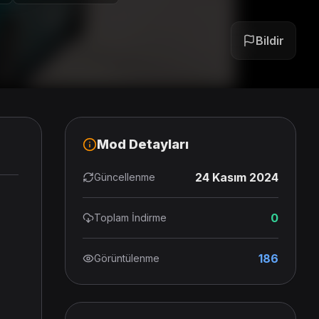
Bildir
Mod Detayları
24 Kasım 2024
Güncellenme
0
Toplam İndirme
186
Görüntülenme