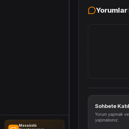
Yorumlar
Sohbete Katıl
Yorum yapmak ve t
yapmalısınız.
Masaüstü