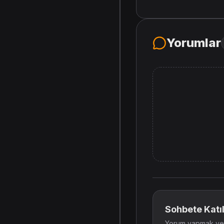
Yorumlar
Sohbete Katıl
Yorum yapmak ve t