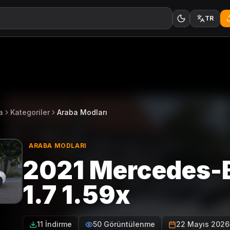
TR
a
Kategoriler
Araba Modları
ARABA MODLARI
2021 Mercedes-
1.7 1.59x
11 İndirme
50 Görüntülenme
22 Mayıs 2026