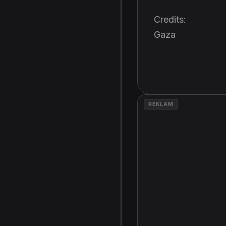
Credits:
Gaza
REKLAM