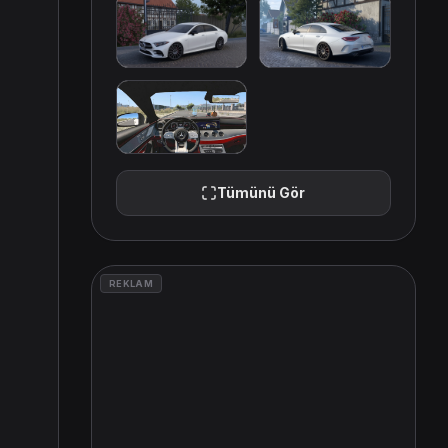
Tümünü Gör
REKLAM