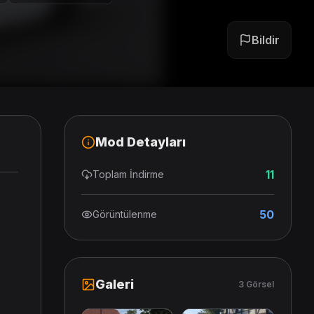
Bildir
Mod Detayları
11
Toplam İndirme
50
Görüntülenme
Galeri
3 Görsel