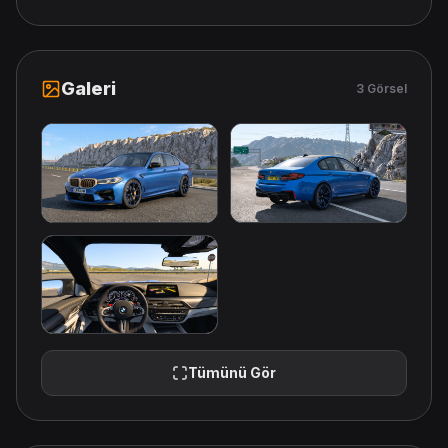
Galeri
3 Görsel
Tümünü Gör