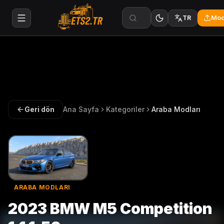
Mod
TR
Geri dön
Ana Sayfa
Kategoriler
Araba Modları
ARABA MODLARI
2023 BMW M5 Competition