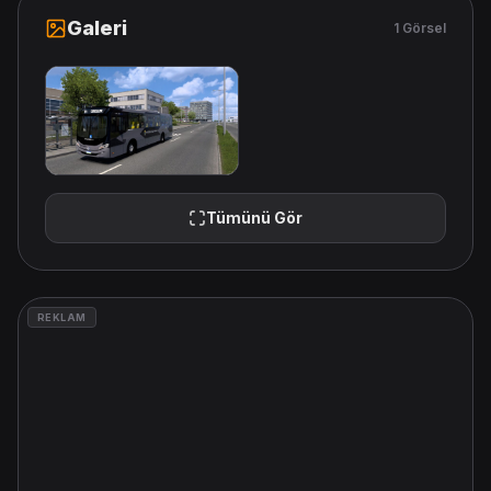
Galeri
1 Görsel
Tümünü Gör
REKLAM