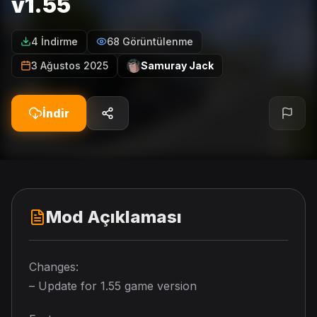
v1.55
4 İndirme
68 Görüntülenme
3 Ağustos 2025
Samuray Jack
İndir
Mod Açıklaması
Changes:
– Update for 1.55 game version