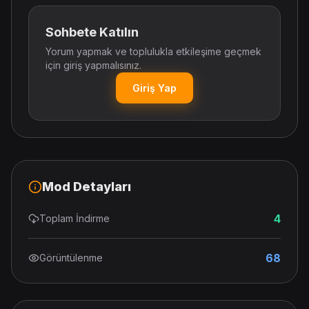
Sohbete Katılın
Yorum yapmak ve toplulukla etkileşime geçmek
için giriş yapmalısınız.
Giriş Yap
Mod Detayları
4
Toplam İndirme
68
Görüntülenme