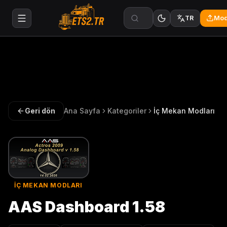
Mod
TR
Geri dön
Ana Sayfa
Kategoriler
İç Mekan Modları
İÇ MEKAN MODLARI
AAS Dashboard 1.58