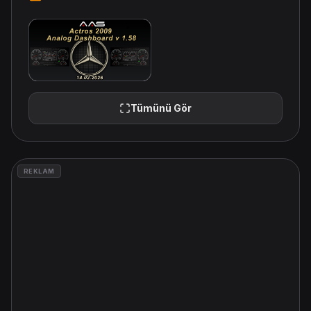
Tümünü Gör
REKLAM