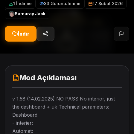
1 İndirme
33 Görüntülenme
17 Şubat 2026
Samuray Jack
İndir
Mod Açıklaması
v 1.58 (14.02.2025) NO PASS No interior, just
the dashboard + uk Technical parameters:
Dashboard
- interier:
Automat: