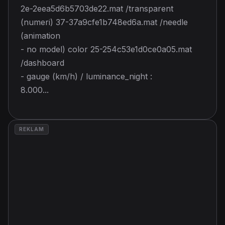
2e-2eea5d6b5703de22.mat /transparent
(numeri) 37-37a9cfe1b748ed6a.mat /needle
(animation
- no model) color 25-254c53e1d0ce0a05.mat
/dashboard
- gauge (km/h) / luminance_night :
8.000...
REKLAM