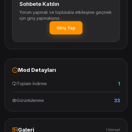
Sohbete Katılın
Yorum yapmak ve toplulukla etkileşime geçmek
için giriş yapmalısınız.
Giriş Yap
Mod Detayları
1
Toplam İndirme
33
Görüntülenme
Galeri
1 Görsel