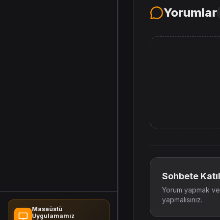
Yorumlar
Sohbete Katıl
Yorum yapmak ve t
yapmalısınız.
Masaüstü
Uygulamamız