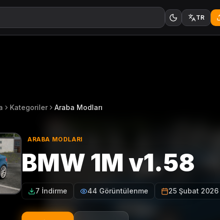
TR
a
Kategoriler
Araba Modları
ARABA MODLARI
BMW 1M v1.58
7 İndirme
44 Görüntülenme
25 Şubat 2026