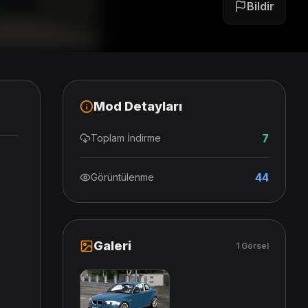
Bildir
Mod Detayları
7
Toplam İndirme
44
Görüntülenme
Galeri
1 Görsel