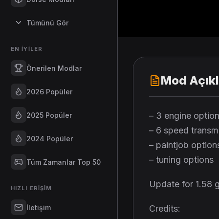
Tümünü Gör
EN İYILER
Önerilen Modlar
Mod Açık
2026 Popüler
– 3 engine optio
2025 Popüler
– 6 speed transm
2024 Popüler
– paintjob option
– tuning options
Tüm Zamanlar Top 50
Update for 1.58 
HIZLI ERIŞIM
İletişim
Credits: