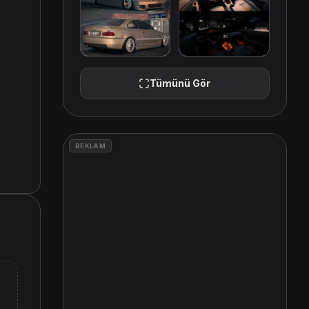
Tümünü Gör
REKLAM