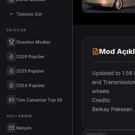
Tümünü Gör
EN İYILER
Önerilen Modlar
Mod Açık
2026 Popüler
2025 Popüler
Updated to 1.58 
and Transmission 
2024 Popüler
wheels
Credits:
Tüm Zamanlar Top 50
Berkay Pekesen .
HIZLI ERIŞIM
İletişim