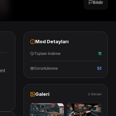
Bildir
Mod Detayları
11
Toplam İndirme
51
Görüntülenme
ent
Galeri
2 Görsel