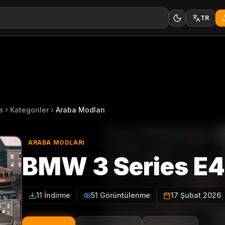
TR
a
Kategoriler
Araba Modları
ARABA MODLARI
BMW 3 Series E4
11 İndirme
51 Görüntülenme
17 Şubat 2026