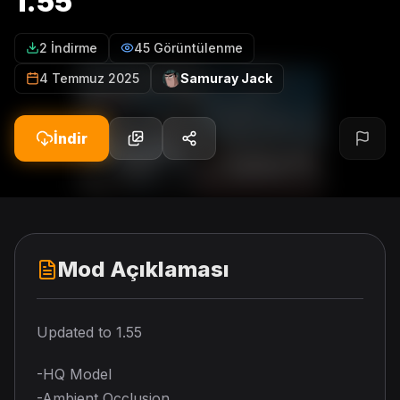
1.55
2 İndirme
45 Görüntülenme
4 Temmuz 2025
Samuray Jack
İndir
Mod Açıklaması
Updated to 1.55
-HQ Model
-Ambient Occlusion