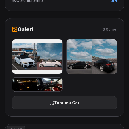
45
Görüntülenme
Galeri
3 Görsel
Tümünü Gör
REKLAM