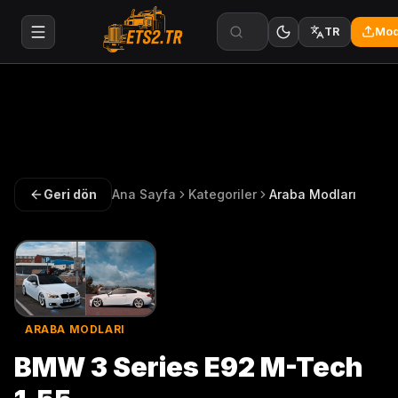
Mod
TR
Geri dön
Ana Sayfa
Kategoriler
Araba Modları
ARABA MODLARI
BMW 3 Series E92 M-Tech