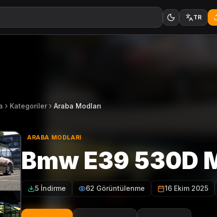
TR
a
Kategoriler
Araba Modları
ARABA MODLARI
Bmw E39 530D M
5 İndirme
62 Görüntülenme
16 Ekim 2025