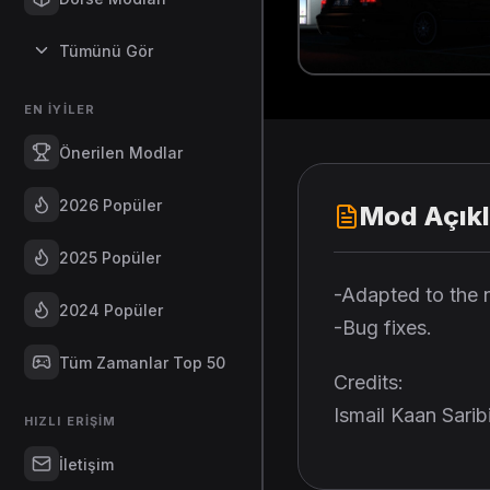
Tümünü Gör
EN İYILER
Önerilen Modlar
2026 Popüler
Mod Açık
2025 Popüler
-Adapted to the 
2024 Popüler
-Bug fixes.
Tüm Zamanlar Top 50
Credits:
Ismail Kaan Sarib
HIZLI ERIŞIM
İletişim