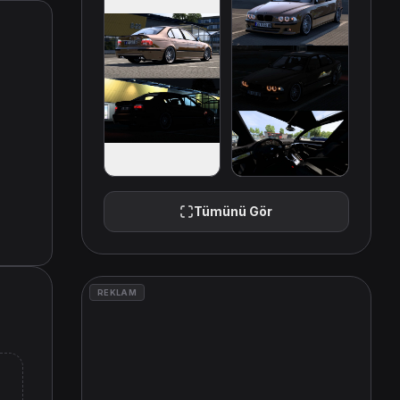
Tümünü Gör
REKLAM