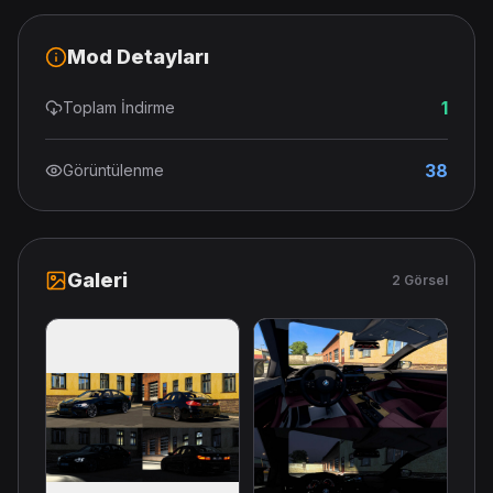
Mod Detayları
1
Toplam İndirme
38
Görüntülenme
Galeri
2 Görsel