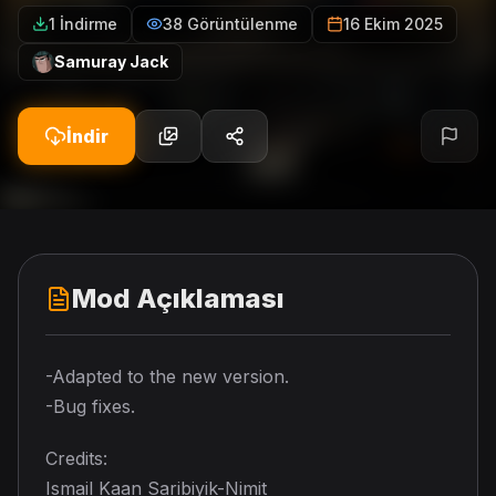
1 İndirme
38 Görüntülenme
16 Ekim 2025
Samuray Jack
İndir
Mod Açıklaması
-Adapted to the new version.
-Bug fixes.
Credits:
Ismail Kaan Saribiyik-Nimit