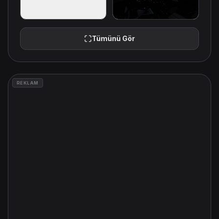
Tümünü Gör
REKLAM