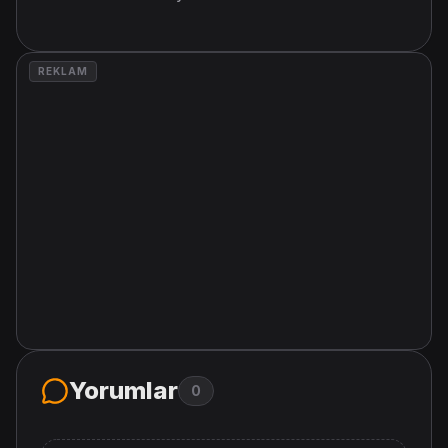
REKLAM
Yorumlar
0