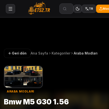
Mod
TR
Geri dön
Ana Sayfa
Kategoriler
Araba Modları
ARABA MODLARI
Bmw M5 G30 1.56