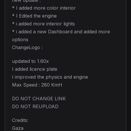
new update :
* I added more color interior
* I Edited the engine
* i added more interior lights
* i added a new Dashboard and added more
options
ChangeLogo :
updated to 1.60x
I added licence plate
I improved the physics and engine
Max Speed : 280 KmH
DO NOT CHANGE LINK
DO NOT REUPLOAD
Credits:
Gaza