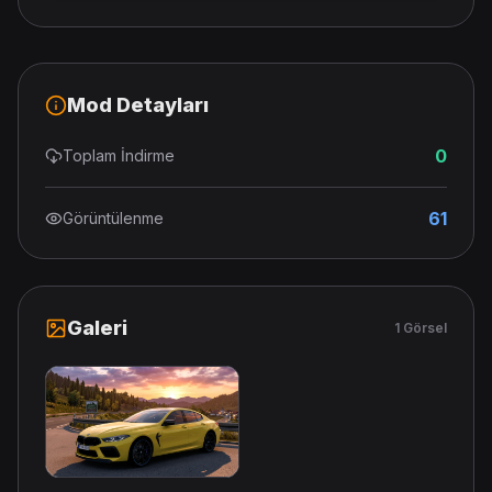
Mod Detayları
0
Toplam İndirme
61
Görüntülenme
Galeri
1 Görsel