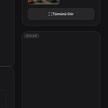
Tümünü Gör
REKLAM