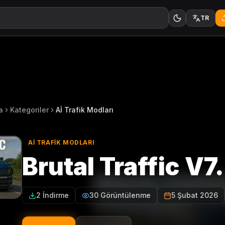
TR
a
Kategoriler
Aİ Trafik Modları
Aİ TRAFIK MODLARI
Brutal Traffic V7
2 İndirme
30 Görüntülenme
5 Şubat 2026