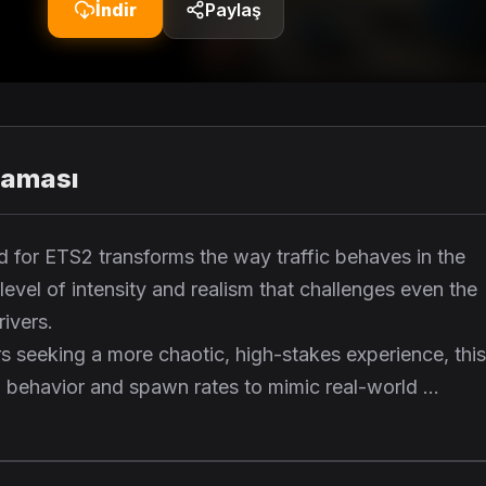
İndir
Paylaş
laması
d for ETS2 transforms the way traffic behaves in the
level of intensity and realism that challenges even the
ivers.
rs seeking a more chaotic, high-stakes experience, this
behavior and spawn rates to mimic real-world ...