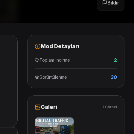
Bildir
Mod Detayları
2
Toplam İndirme
30
Görüntülenme
Galeri
1 Görsel