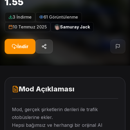
1.55
3 İndirme
61 Görüntülenme
10 Temmuz 2025
Samuray Jack
İndir
Mod Açıklaması
Mod, gerçek şirketlerin derileri ile trafik
otobüslerine ekler.
Hepsi bağımsız ve herhangi bir orijinal AI