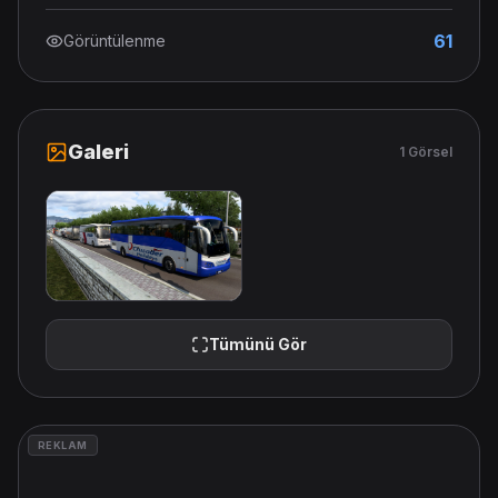
61
Görüntülenme
Galeri
1 Görsel
Tümünü Gör
REKLAM