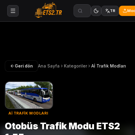
Mod
TR
Geri dön
Ana Sayfa
Kategoriler
Aİ Trafik Modları
Aİ TRAFIK MODLARI
Otobüs Trafik Modu ETS2