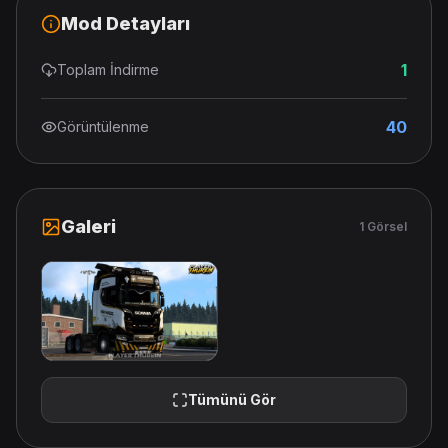
Mod Detayları
1
Toplam İndirme
40
Görüntülenme
Galeri
1 Görsel
Tümünü Gör