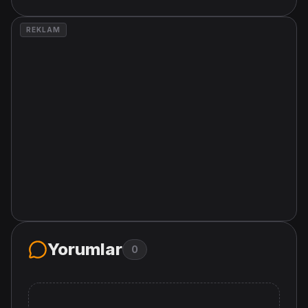
REKLAM
Yorumlar
0