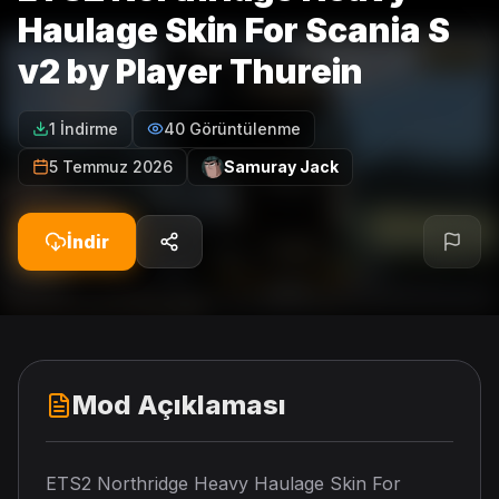
Haulage Skin For Scania S
v2 by Player Thurein
1 İndirme
40 Görüntülenme
5 Temmuz 2026
Samuray Jack
İndir
Mod Açıklaması
ETS2 Northridge Heavy Haulage Skin For