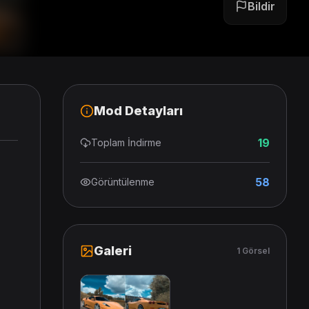
Bildir
Mod Detayları
19
Toplam İndirme
58
Görüntülenme
Galeri
1 Görsel