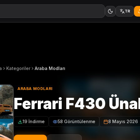
TR
a
Kategoriler
Araba Modları
ARABA MODLARI
Ferrari F430 Üna
19 İndirme
58 Görüntülenme
8 Mayıs 2026