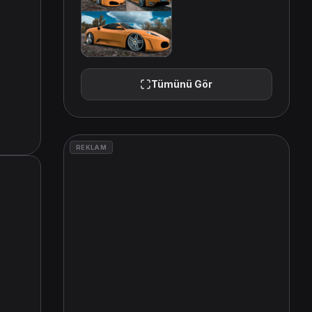
Tümünü Gör
REKLAM