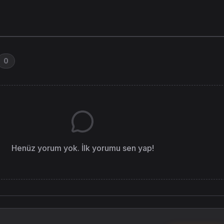
0
Henüz yorum yok. İlk yorumu sen yap!