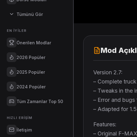
Tümünü Gör
EN İYILER
Önerilen Modlar
Mod Açık
2026 Popüler
Version 2.7:
2025 Popüler
– Complete truck 
2024 Popüler
– Tweaks in the 
– Error and bugs 
Tüm Zamanlar Top 50
– Adapted for 1.
HIZLI ERIŞIM
Features:
İletişim
– Original F-MAX 