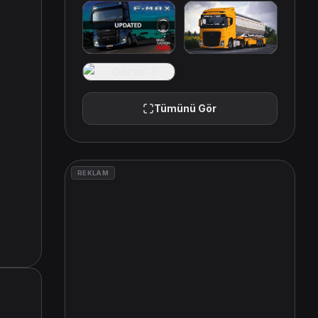
Tümünü Gör
REKLAM