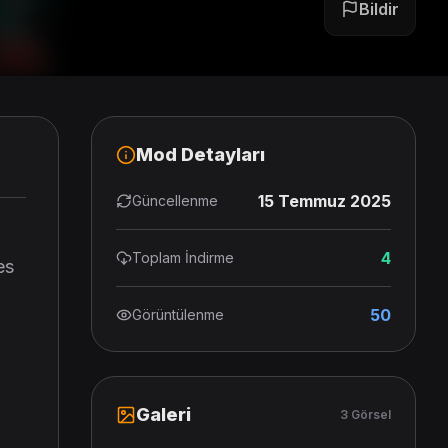
Bildir
Mod Detayları
15 Temmuz 2025
Güncellenme
4
Toplam İndirme
es
50
Görüntülenme
Galeri
3 Görsel