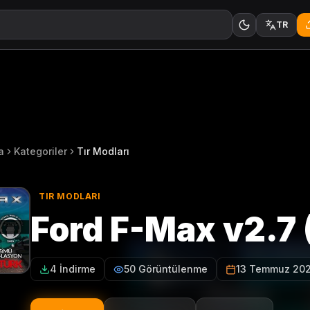
TR
a
Kategoriler
Tır Modları
TIR MODLARI
Ford F-Max v2.7 
4 İndirme
50 Görüntülenme
13 Temmuz 20