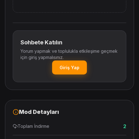
Sohbete Katılın
Yorum yapmak ve toplulukla etkileşime geçmek
için giriş yapmalısınız.
Giriş Yap
Mod Detayları
2
Toplam İndirme