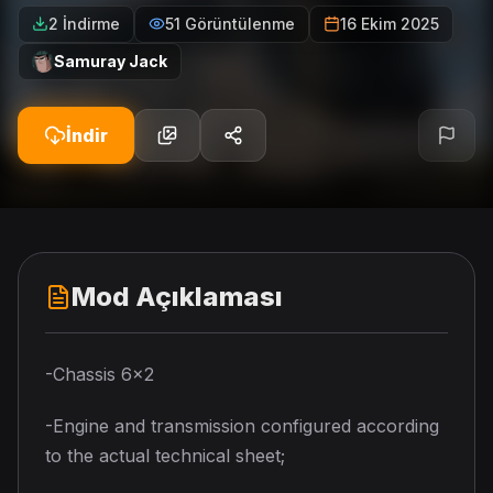
2 İndirme
51 Görüntülenme
16 Ekim 2025
Samuray Jack
İndir
Mod Açıklaması
-Chassis 6×2
-Engine and transmission configured according
to the actual technical sheet;