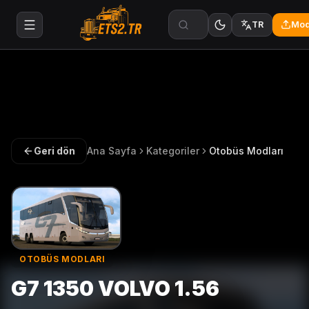
Mod
TR
Geri dön
Ana Sayfa
Kategoriler
Otobüs Modları
OTOBÜS MODLARI
G7 1350 VOLVO 1.56