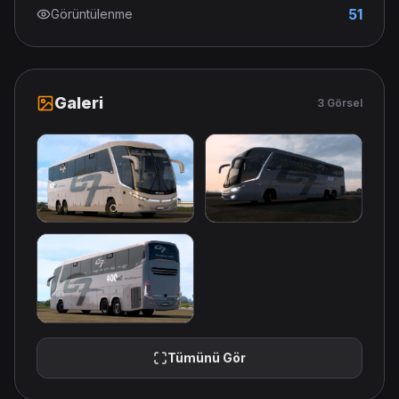
51
Görüntülenme
Galeri
3 Görsel
Tümünü Gör