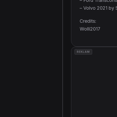
– Ford Transcont
– Volvo 2021 by 
Credits:
Wolli2017
REKLAM