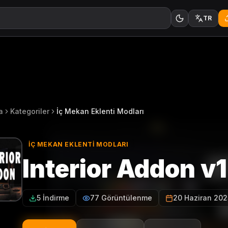
TR
a
Kategoriler
İç Mekan Eklenti Modları
İÇ MEKAN EKLENTI MODLARI
Interior Addon v1
5 İndirme
77 Görüntülenme
20 Haziran 202