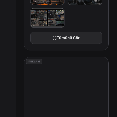
Tümünü Gör
REKLAM