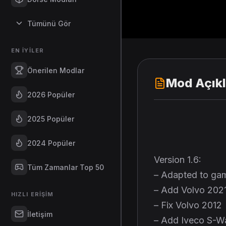
Tümünü Gör
EN İYILER
Önerilen Modlar
Mod Açık
2026 Popüler
2025 Popüler
2024 Popüler
Version 1.6:
Tüm Zamanlar Top 50
– Adapted to gam
– Add Volvo 202
HIZLI ERIŞIM
– Fix Volvo 2012
İletişim
– Add Iveco S-W