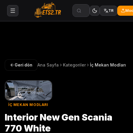
Mod
TR
Geri dön
Ana Sayfa
Kategoriler
İç Mekan Modları
İÇ MEKAN MODLARI
Interior New Gen Scania
770 White