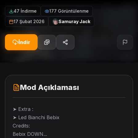
47 İndirme
177 Görüntülenme
17 Şubat 2026
Samuray Jack
İndir
Mod Açıklaması
➤ Extra :
➤ Led Bianchi Bebix
Credits:
Bebix DOWN...