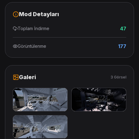
Mod Detayları
47
Toplam İndirme
177
Görüntülenme
Galeri
3 Görsel