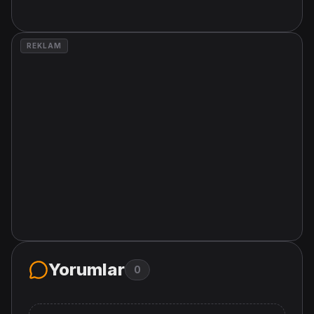
REKLAM
Yorumlar
0