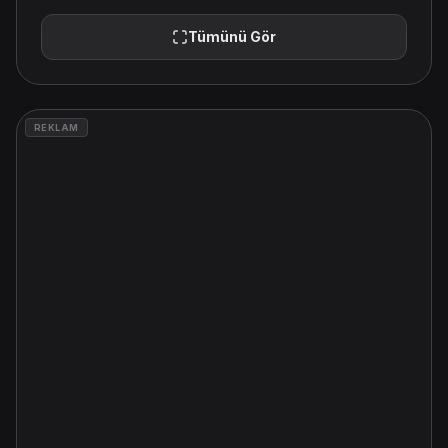
Tümünü Gör
REKLAM