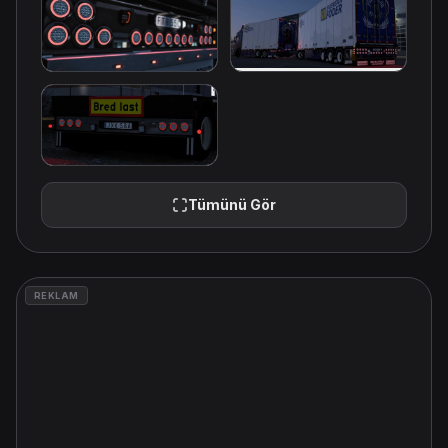
Tümünü Gör
REKLAM