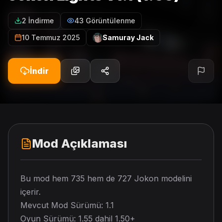
2 İndirme
43 Görüntülenme
10 Temmuz 2025
Samuray Jack
İndir
Mod Açıklaması
Bu mod hem 735 hem de 727 Jokon modelini
içerir.
Mevcut Mod Sürümü: 1.1
Oyun Sürümü: 1.55 dahil 1.50+