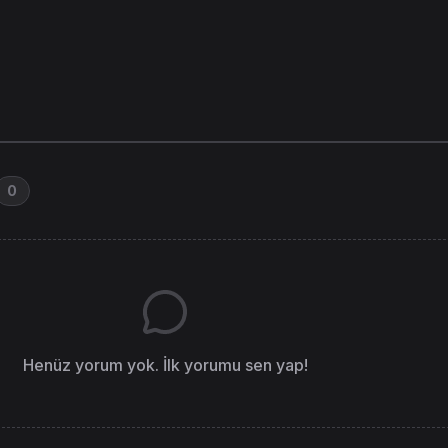
0
Henüz yorum yok. İlk yorumu sen yap!