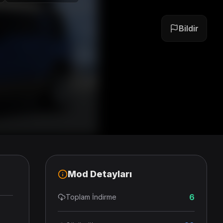
Bildir
Mod Detayları
6
Toplam İndirme