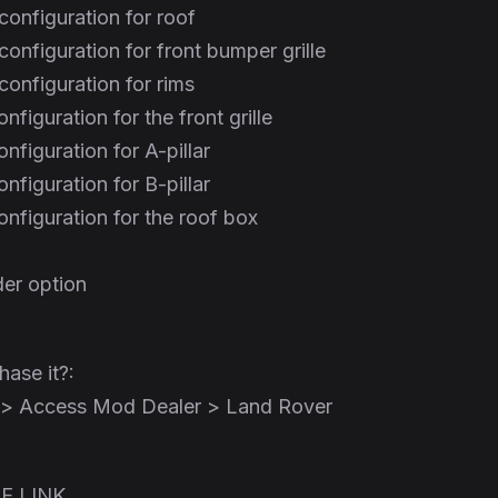
configuration for roof
configuration for front bumper grille
configuration for rims
figuration for the front grille
nfiguration for A-pillar
nfiguration for B-pillar
nfiguration for the roof box
er option
ase it?:
s > Access Mod Dealer > Land Rover
E LINK