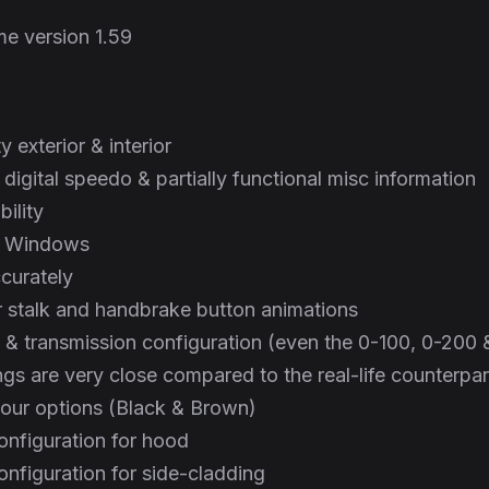
e version 1.59
y exterior & interior
digital speedo & partially functional misc information
bility
t Windows
curately
r stalk and handbrake button animations
e & transmission configuration (even the 0-100, 0-200 
s are very close compared to the real-life counterpar
lour options (Black & Brown)
onfiguration for hood
onfiguration for side-cladding