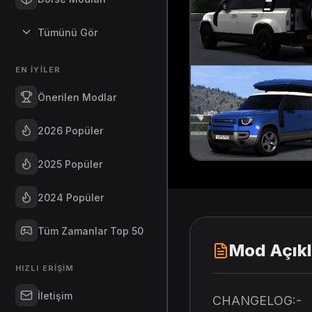
Tümünü Gör
EN İYILER
Önerilen Modlar
2026 Popüler
2025 Popüler
2024 Popüler
Tüm Zamanlar Top 50
Mod Açık
HIZLI ERIŞIM
İletişim
CHANGELOG:-