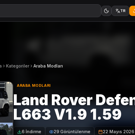
TR
a
Kategoriler
Araba Modları
ARABA MODLARI
Land Rover Defe
L663 V1.9 1.59
6 İndirme
29 Görüntülenme
22 Mayıs 2026