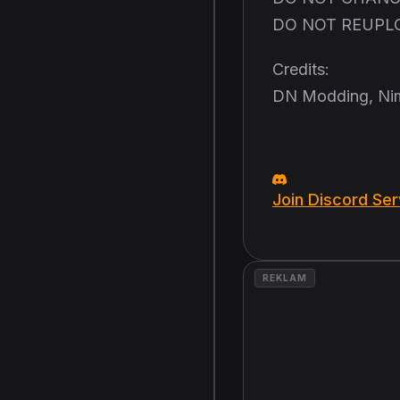
DO NOT REUPL
Credits:
DN Modding, Nimi
Join Discord Ser
REKLAM