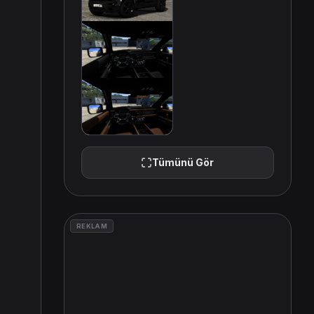
Tümünü Gör
REKLAM