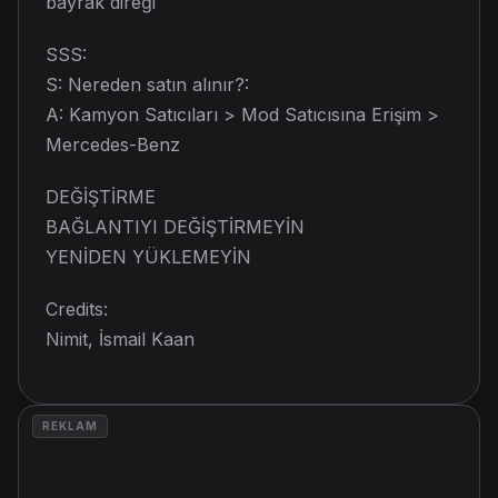
bayrak direği
SSS:
S: Nereden satın alınır?:
A: Kamyon Satıcıları > Mod Satıcısına Erişim >
Mercedes-Benz
DEĞİŞTİRME
BAĞLANTIYI DEĞİŞTİRMEYİN
YENİDEN YÜKLEMEYİN
Credits:
Nimit, İsmail Kaan
REKLAM