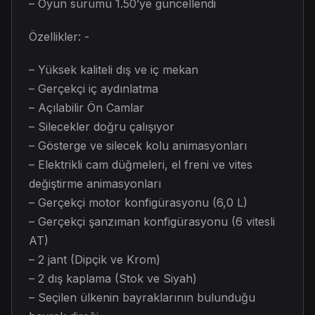
– Oyun sürümü 1.50’ye güncellendi
Özellikler: -
– Yüksek kaliteli dış ve iç mekan
– Gerçekçi iç aydınlatma
– Açılabilir Ön Camlar
– Silecekler doğru çalışıyor
– Gösterge ve silecek kolu animasyonları
– Elektrikli cam düğmeleri, el freni ve vites
değiştirme animasyonları
– Gerçekçi motor konfigürasyonu (6,0 L)
– Gerçekçi şanzıman konfigürasyonu (6 vitesli
AT)
– 2 jant (Dipçik ve Krom)
– 2 dış kaplama (Stok ve Siyah)
– Seçilen ülkenin bayraklarının bulunduğu