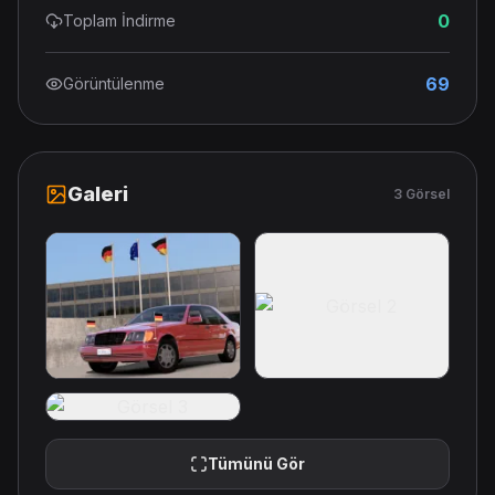
0
Toplam İndirme
69
Görüntülenme
Galeri
3 Görsel
Tümünü Gör