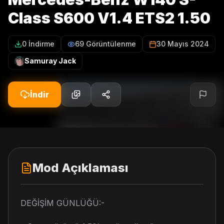
Class S600 V1.4 ETS2 1.50
0 İndirme
69 Görüntülenme
30 Mayıs 2024
Samuray Jack
İndir
Mod Açıklaması
DEĞİŞİM GÜNLÜĞÜ:-