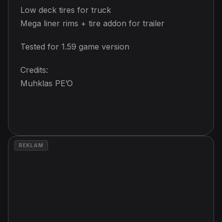
Low deck tires for truck
Mega liner rims + tire addon for trailer
Tested for 1.59 game version
Credits:
Muhklas PE’O
REKLAM