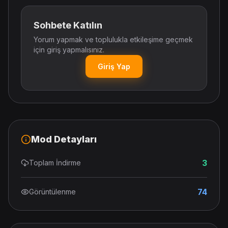
Sohbete Katılın
Yorum yapmak ve toplulukla etkileşime geçmek
için giriş yapmalısınız.
Giriş Yap
Mod Detayları
3
Toplam İndirme
74
Görüntülenme