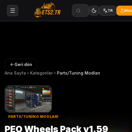
Mod
TR
Geri dön
Ana Sayfa
Kategoriler
Parts/Tuning Modları
PARTS/TUNING MODLARI
PEO Wheels Pack v1.59