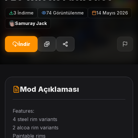
3 İndirme
74 Görüntülenme
14 Mayıs 2026
Samuray Jack
İndir
Mod Açıklaması
Features:
4 steel rim variants
2 alcoa rim variants
Paintable rims