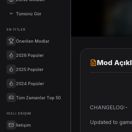
Tümünü Gör
EN İYILER
Önerilen Modlar
2026 Popüler
Mod Açık
2025 Popüler
2024 Popüler
Tüm Zamanlar Top 50
CHANGELOG:-
HIZLI ERIŞIM
Updated to game 
İletişim