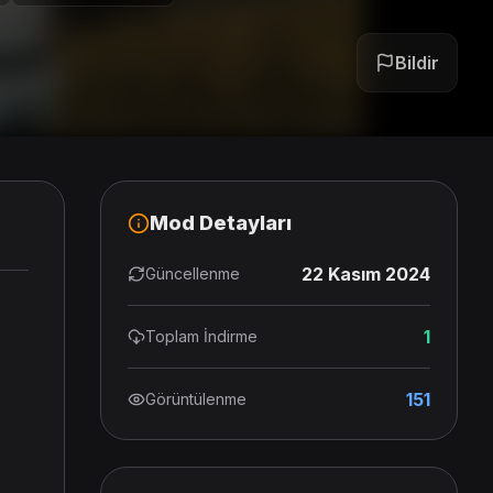
Bildir
Mod Detayları
22 Kasım 2024
Güncellenme
1
Toplam İndirme
151
Görüntülenme