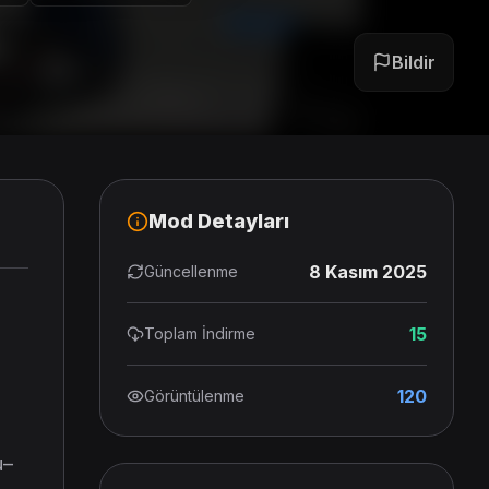
Bildir
Mod Detayları
8 Kasım 2025
Güncellenme
15
Toplam İndirme
120
Görüntülenme
u–