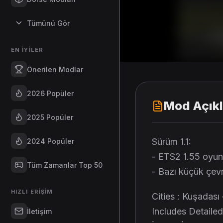
Tümünü Gör
EN İYILER
Önerilen Modlar
2026 Popüler
Mod Açık
2025 Popüler
Sürüm 1.1:
2024 Popüler
- ETS2 1.55 oyun
Tüm Zamanlar Top 50
- Bazı küçük çevr
HIZLI ERIŞIM
Cities : Kuşadası 
Includes Detailed
İletişim