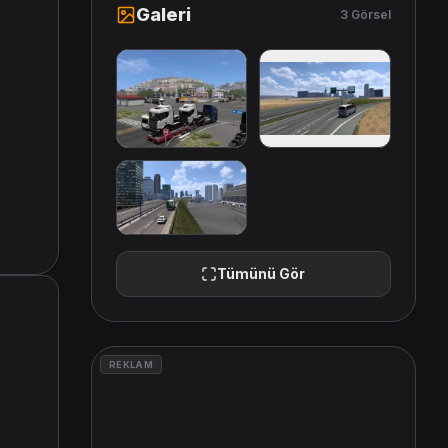
Galeri
3 Görsel
Tümünü Gör
REKLAM