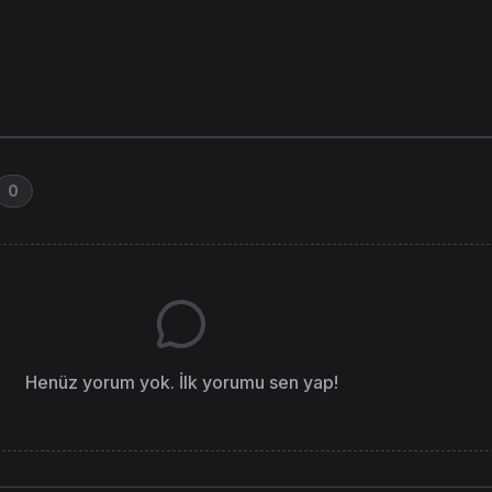
0
Henüz yorum yok. İlk yorumu sen yap!