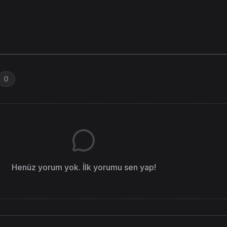
0
Henüz yorum yok. İlk yorumu sen yap!