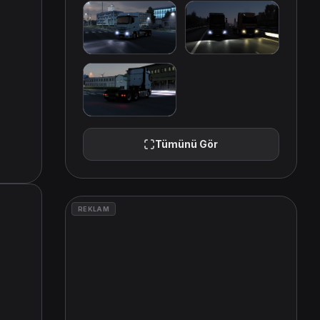
Tümünü Gör
REKLAM