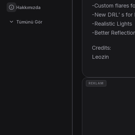
-Custom flares f
Hakkımızda
-New DRL’ s for 
Tümünü Gör
-Realistic Lights
-Better Reflectio
Credits:
Leozin
REKLAM