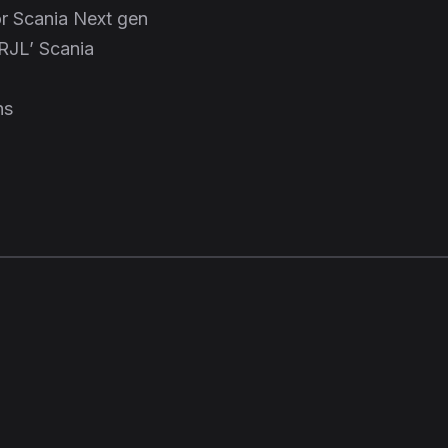
or Scania Next gen
RJL’ Scania
ns