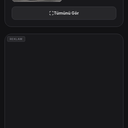
Tümünü Gör
REKLAM