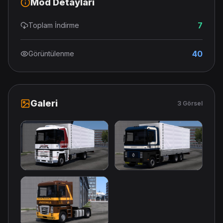
Mod Detayları
7
Toplam İndirme
40
Görüntülenme
Galeri
3 Görsel