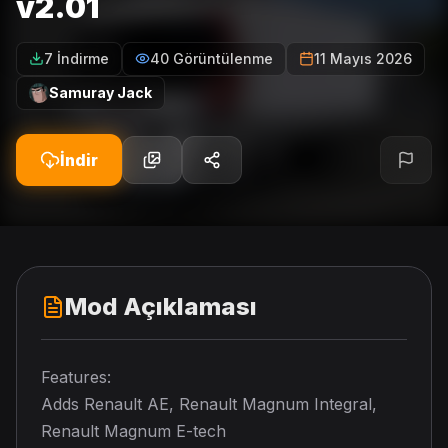
v2.01
7 İndirme
40 Görüntülenme
11 Mayıs 2026
Samuray Jack
İndir
Mod Açıklaması
Features:
Adds Renault AE, Renault Magnum Integral,
Renault Magnum E-tech