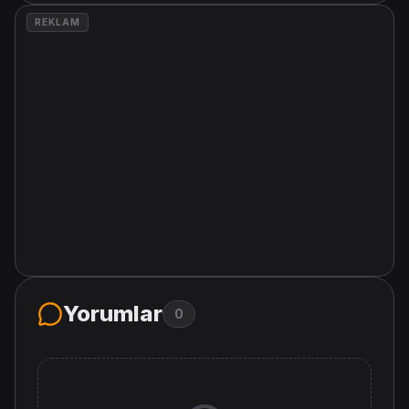
REKLAM
Yorumlar
0