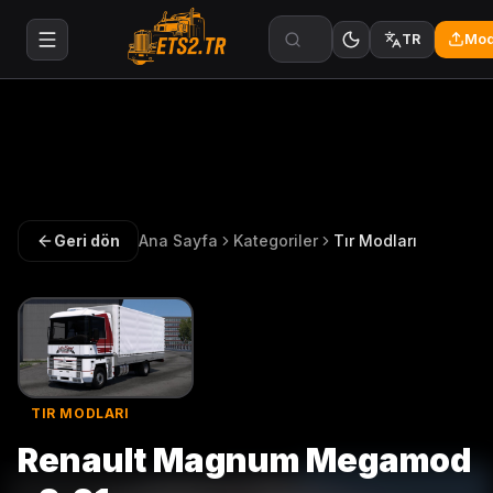
Mod
TR
Geri dön
Ana Sayfa
Kategoriler
Tır Modları
TIR MODLARI
Renault Magnum Megamod