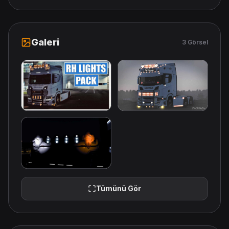
Galeri
3 Görsel
Tümünü Gör