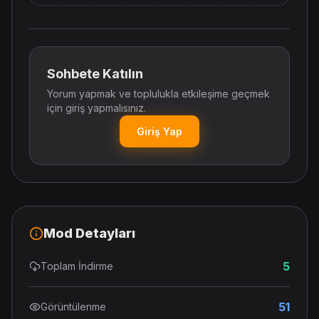
Sohbete Katılın
Yorum yapmak ve toplulukla etkileşime geçmek
için giriş yapmalısınız.
Giriş Yap
Mod Detayları
5
Toplam İndirme
51
Görüntülenme