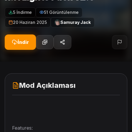
5 İndirme
51 Görüntülenme
20 Haziran 2025
Samuray Jack
İndir
Mod Açıklaması
Features: