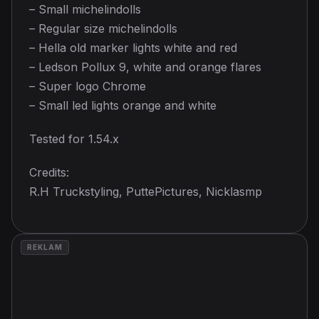
– Small michelindolls
– Regular size michelindolls
– Hella old marker lights white and red
– Ledson Pollux 9, white and orange flares
– Super logo Chrome
– Small led lights orange and white
Tested for 1.54.x
Credits:
R.H Truckstyling, PuttePictures, Nicklasmp
REKLAM