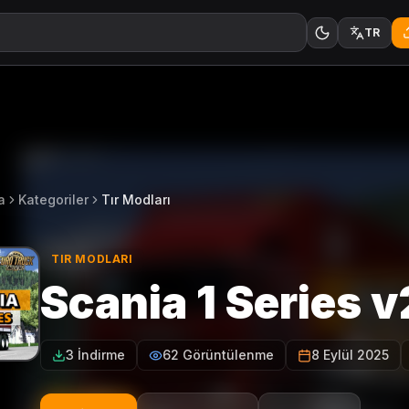
TR
a
Kategoriler
Tır Modları
TIR MODLARI
Scania 1 Series v
3 İndirme
62 Görüntülenme
8 Eylül 2025