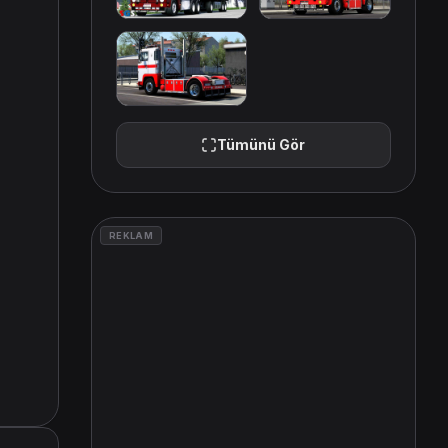
Tümünü Gör
REKLAM