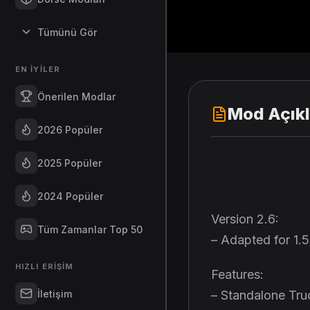
Tümünü Gör
EN İYILER
Önerilen Modlar
Mod Açık
2026 Popüler
2025 Popüler
2024 Popüler
Version 2.6:
Tüm Zamanlar Top 50
– Adapted for 1.
HIZLI ERIŞIM
Features:
İletişim
– Standalone Tru