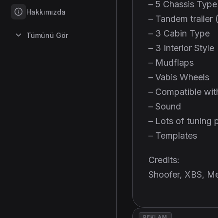
– 5 Chassis Type
Hakkımızda
– Tandem trailer 
– 3 Cabin Type
Tümünü Gör
– 3 Interior Style
– Mudflaps
– Vabis Wheels
– Compatible wi
– Sound
– Lots of tuning 
– Templates
Credits:
Shoofer, XBS, Me
REKLAM