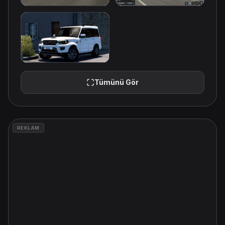
Tümünü Gör
REKLAM