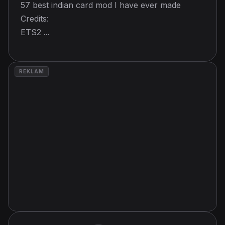
57 best indian card mod I have ever made
Credits:
ETS2 ...
REKLAM