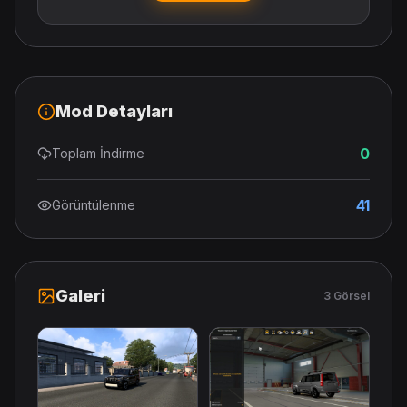
Mod Detayları
0
Toplam İndirme
41
Görüntülenme
Galeri
3 Görsel