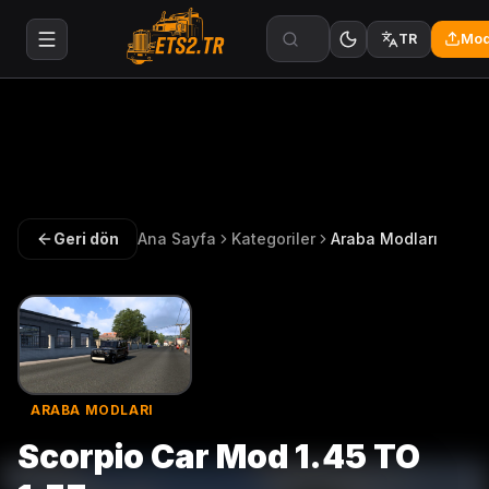
Mod
TR
Geri dön
Ana Sayfa
Kategoriler
Araba Modları
ARABA MODLARI
Scorpio Car Mod 1.45 TO