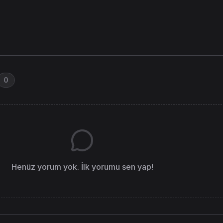
0
Henüz yorum yok. İlk yorumu sen yap!