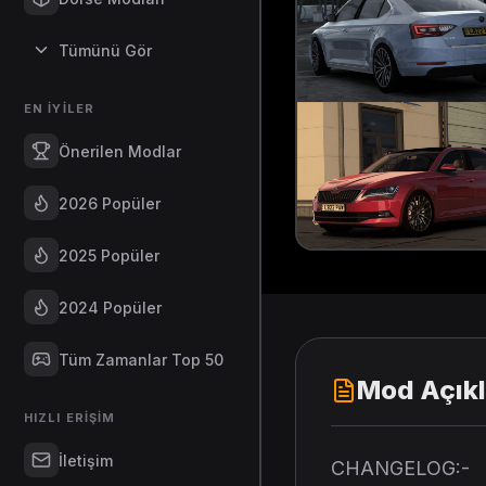
Tümünü Gör
EN İYILER
Önerilen Modlar
2026 Popüler
2025 Popüler
2024 Popüler
Tüm Zamanlar Top 50
Mod Açık
HIZLI ERIŞIM
İletişim
CHANGELOG:-