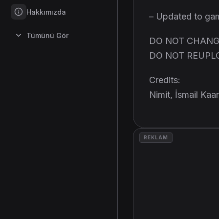
Hakkımızda
– Updated to gam
Tümünü Gör
DO NOT CHANG
DO NOT REUPL
Credits:
Nimit, İsmail K
REKLAM