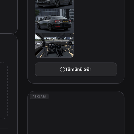
Tümünü Gör
REKLAM