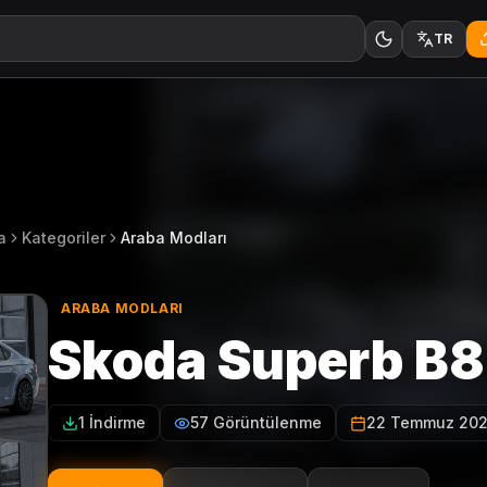
TR
a
Kategoriler
Araba Modları
ARABA MODLARI
Skoda Superb B8
1 İndirme
57 Görüntülenme
22 Temmuz 20