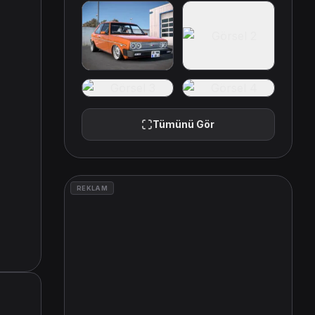
Tümünü Gör
REKLAM