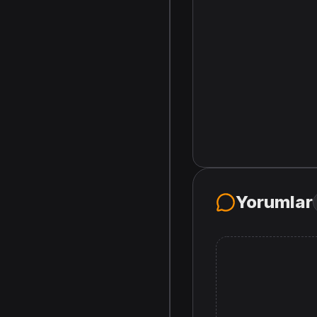
Yorumlar