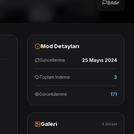
Bildir
Mod Detayları
25 Mayıs 2024
Güncellenme
3
Toplam İndirme
171
Görüntülenme
Galeri
4 Görsel