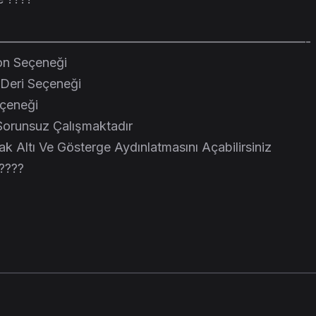
————————————————————————-
on Seçeneği
r Deri Seçeneği
eçeneği
 Sorunsuz Çalışmaktadır
ak Altı Ve Gösterge Aydınlatmasını Açabilirsiniz
 ????