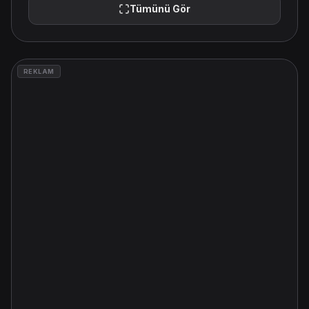
Tümünü Gör
REKLAM