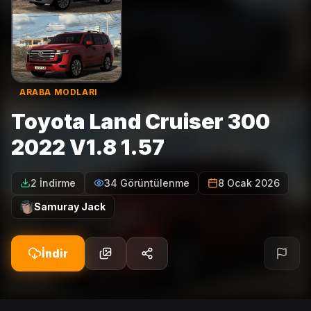
ARABA MODLARI
Toyota Land Cruiser 300
2022 V1.8 1.57
2 İndirme
34 Görüntülenme
8 Ocak 2026
Samuray Jack
İndir