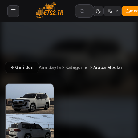
Mod
TR
Geri dön
Ana Sayfa
Kategoriler
Araba Modları