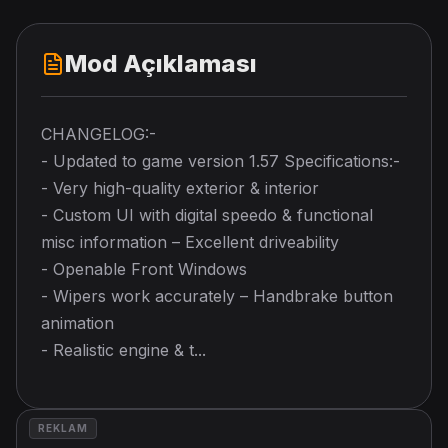
Mod Açıklaması
CHANGELOG:-
- Updated to game version 1.57 Specifications:-
- Very high-quality exterior & interior
- Custom UI with digital speedo & functional
misc information – Excellent driveability
- Openable Front Windows
- Wipers work accurately – Handbrake button
animation
- Realistic engine & t...
REKLAM