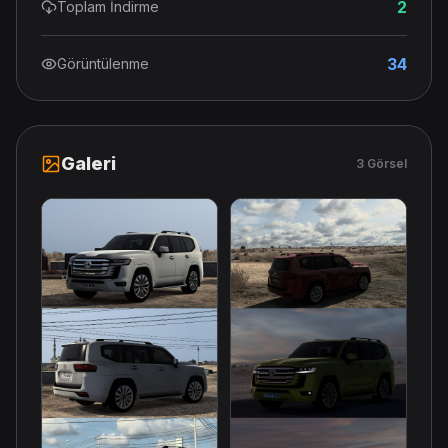
2
Toplam İndirme
34
Görüntülenme
Galeri
3 Görsel