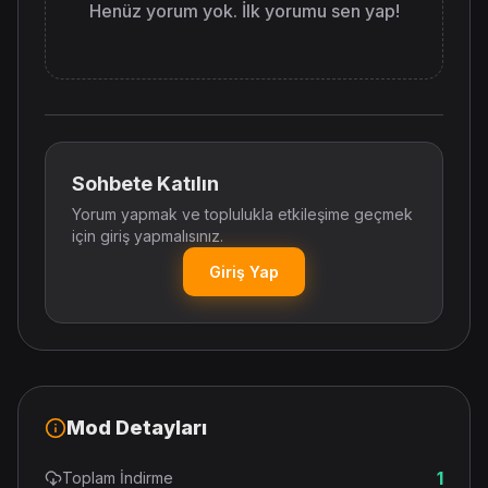
Henüz yorum yok. İlk yorumu sen yap!
Sohbete Katılın
Yorum yapmak ve toplulukla etkileşime geçmek
için giriş yapmalısınız.
Giriş Yap
Mod Detayları
1
Toplam İndirme