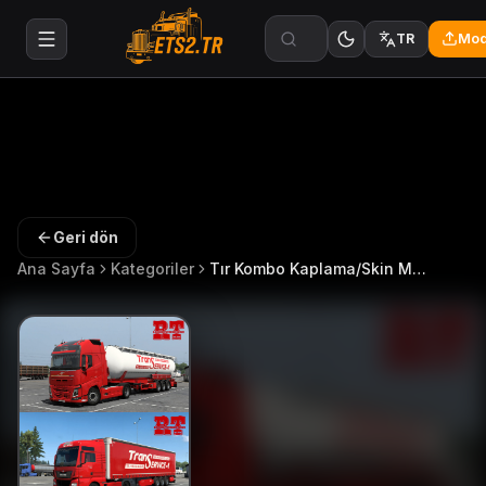
Mod
TR
Geri dön
Ana Sayfa
Kategoriler
Tır Kombo Kaplama/Skin Modları