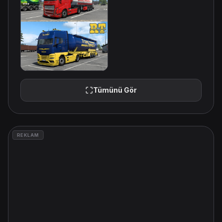
Tümünü Gör
REKLAM