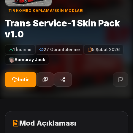
TIR KOMBO KAPLAMA/SKIN MODLARI
Trans Service-1 Skin Pack
v1.0
1 İndirme
27 Görüntülenme
5 Şubat 2026
Samuray Jack
İndir
Mod Açıklaması