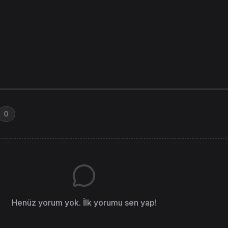
0
Henüz yorum yok. İlk yorumu sen yap!