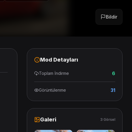
Bildir
Mod Detayları
6
Toplam İndirme
31
Görüntülenme
Galeri
3 Görsel