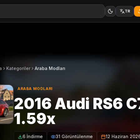
TR
a
Kategoriler
Araba Modları
ARABA MODLARI
2016 Audi RS6 C
1.59x
6 İndirme
31 Görüntülenme
12 Haziran 202