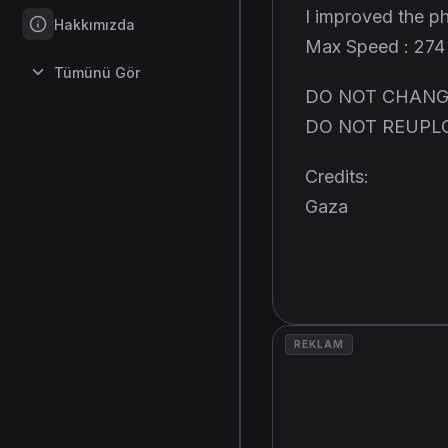
I improved the p
Hakkımızda
Max Speed : 27
Tümünü Gör
DO NOT CHANG
DO NOT REUPL
Credits:
Gaza
REKLAM