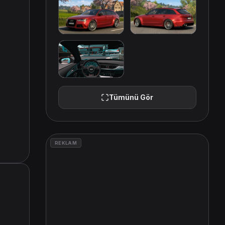
Tümünü Gör
REKLAM