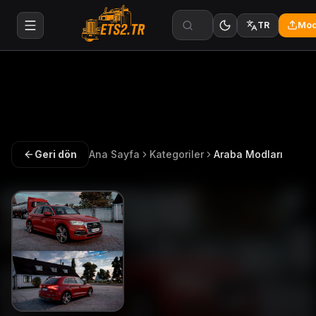
Mod
TR
Geri dön
Ana Sayfa
Kategoriler
Araba Modları