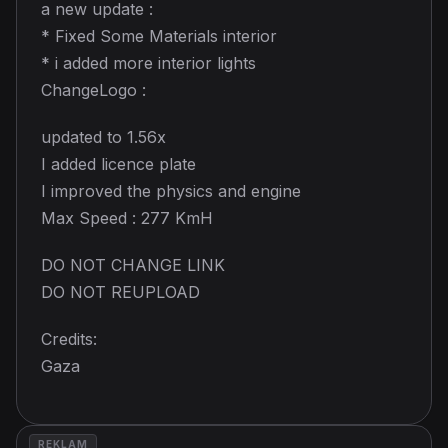
a new update :
* Fixed Some Materials interior
* i added more interior lights
ChangeLogo :
updated to 1.56x
I added licence plate
I improved the physics and engine
Max Speed : 277 KmH
DO NOT CHANGE LINK
DO NOT REUPLOAD
Credits:
Gaza
REKLAM