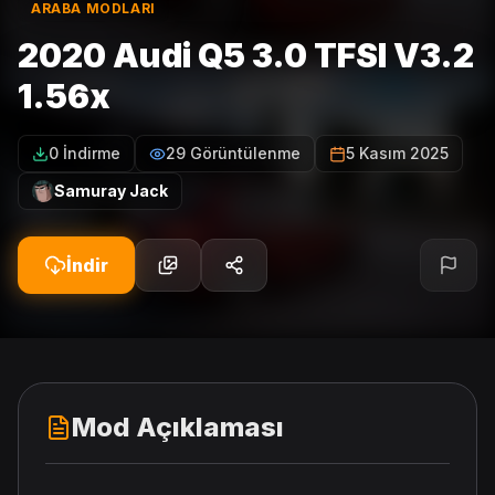
ARABA MODLARI
2020 Audi Q5 3.0 TFSI V3.2
1.56x
0 İndirme
29 Görüntülenme
5 Kasım 2025
Samuray Jack
İndir
Mod Açıklaması