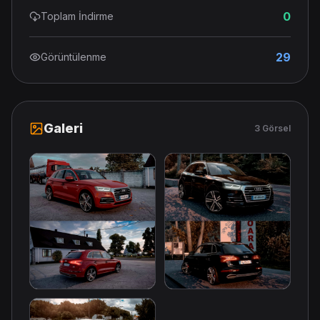
0
Toplam İndirme
29
Görüntülenme
Galeri
3 Görsel