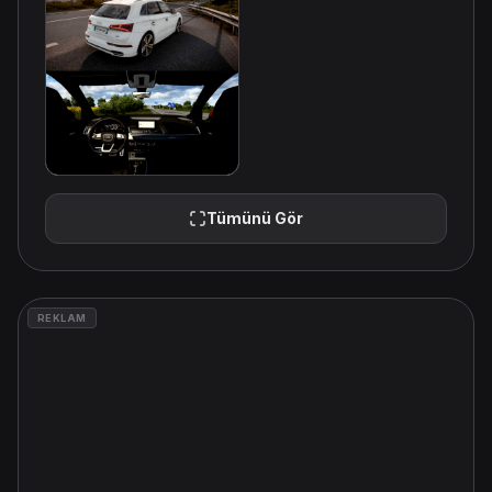
Tümünü Gör
REKLAM