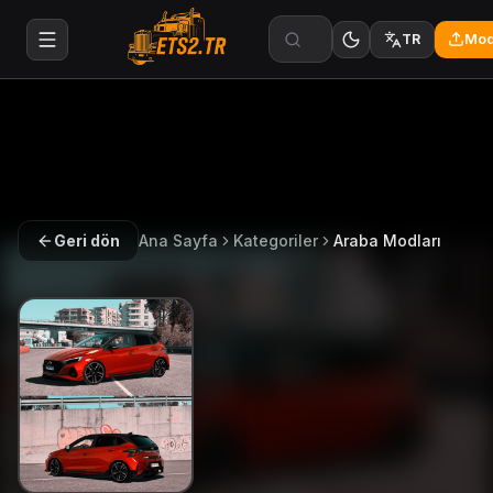
Mod
TR
Geri dön
Ana Sayfa
Kategoriler
Araba Modları