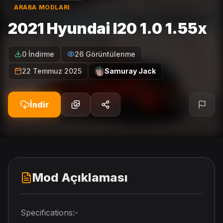
ARABA MODLARI
2021 Hyundai I20 1.0 1.55x
0 İndirme
26 Görüntülenme
22 Temmuz 2025
Samuray Jack
İndir
Mod Açıklaması
Specifications:-