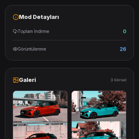
Mod Detayları
0
Toplam İndirme
26
Görüntülenme
Galeri
3 Görsel