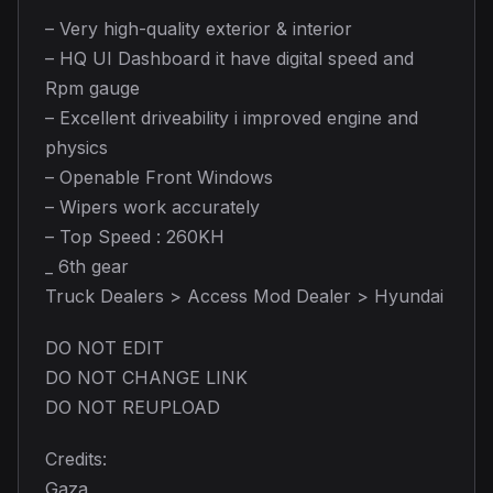
– Very high-quality exterior & interior
– HQ UI Dashboard it have digital speed and
Rpm gauge
– Excellent driveability i improved engine and
physics
– Openable Front Windows
– Wipers work accurately
– Top Speed : 260KH
_ 6th gear
Truck Dealers > Access Mod Dealer > Hyundai
DO NOT EDIT
DO NOT CHANGE LINK
DO NOT REUPLOAD
Credits:
Gaza