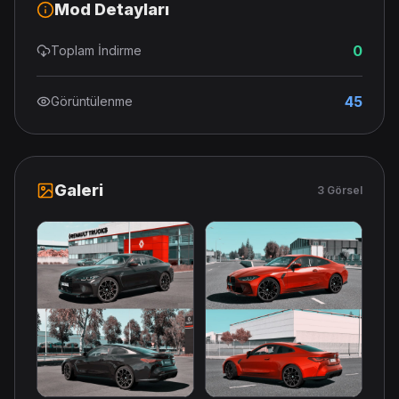
Mod Detayları
0
Toplam İndirme
45
Görüntülenme
Galeri
3 Görsel