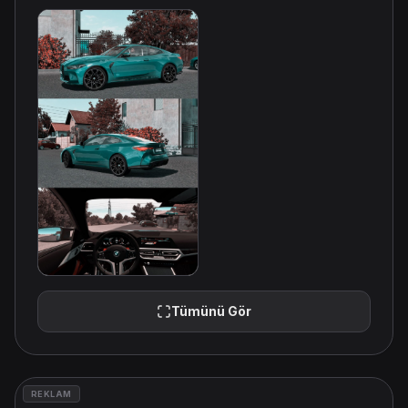
Tümünü Gör
REKLAM