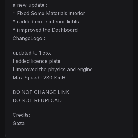
a new update :
* Fixed Some Materials interior
* i added more interior lights
* i improved the Dashboard
ChangeLogo :
updated to 1.55x
I added licence plate
I improved the physics and engine
Max Speed : 280 KmH
DO NOT CHANGE LINK
DO NOT REUPLOAD
Credits:
Gaza