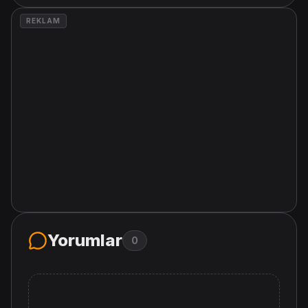
REKLAM
Yorumlar
0