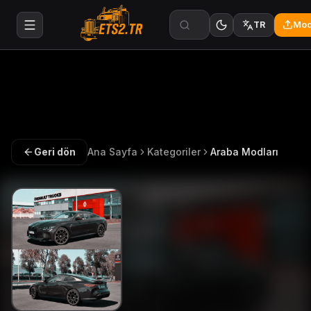
Mod
TR
Geri dön
Ana Sayfa
Kategoriler
Araba Modları