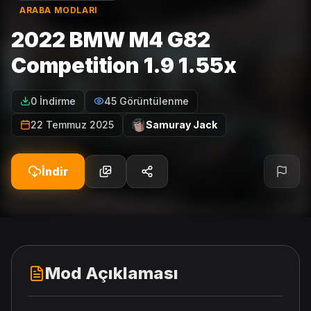
ARABA MODLARI
2022 BMW M4 G82
Competition 1.9 1.55x
0 İndirme
45 Görüntülenme
22 Temmuz 2025
Samuray Jack
İndir
Mod Açıklaması