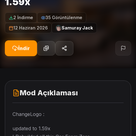
1.59x
2 İndirme
35 Görüntülenme
12 Haziran 2026
Samuray Jack
İndir
Mod Açıklaması
ChangeLogo :
updated to 1.59x