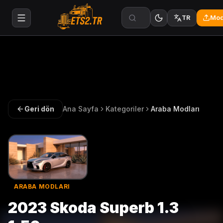
Mod
TR
Geri dön
Ana Sayfa
Kategoriler
Araba Modları
ARABA MODLARI
2023 Skoda Superb 1.3