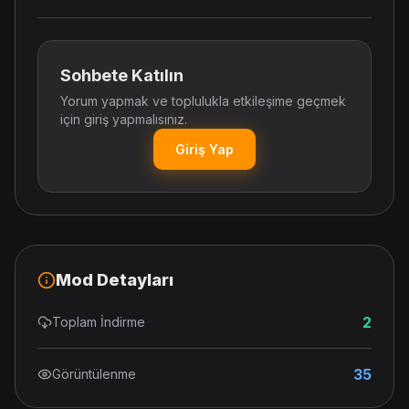
Sohbete Katılın
Yorum yapmak ve toplulukla etkileşime geçmek
için giriş yapmalısınız.
Giriş Yap
Mod Detayları
2
Toplam İndirme
35
Görüntülenme