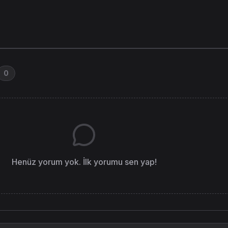
0
Henüz yorum yok. İlk yorumu sen yap!