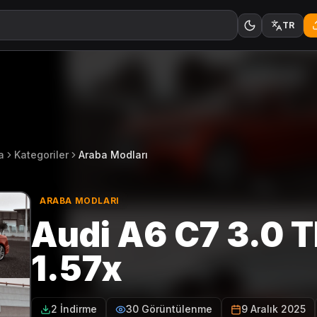
TR
a
Kategoriler
Araba Modları
ARABA MODLARI
Audi A6 C7 3.0 T
1.57x
2 İndirme
30 Görüntülenme
9 Aralık 2025