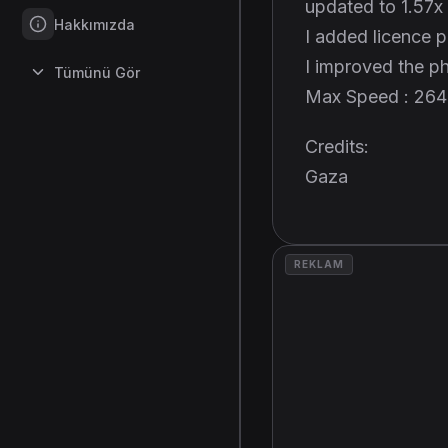
updated to 1.57x
Hakkımızda
I added licence p
I improved the p
Tümünü Gör
Max Speed : 26
Credits:
Gaza
REKLAM