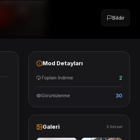
Bildir
Mod Detayları
2
Toplam İndirme
30
Görüntülenme
Galeri
3 Görsel