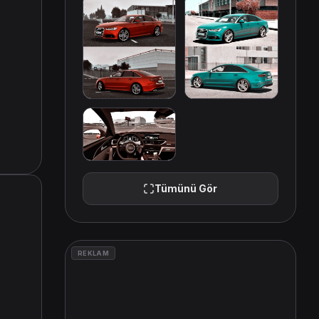
Tümünü Gör
REKLAM