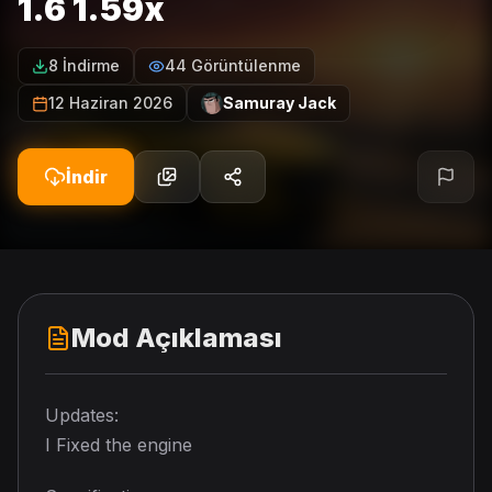
1.6 1.59x
8 İndirme
44 Görüntülenme
12 Haziran 2026
Samuray Jack
İndir
Mod Açıklaması
Updates:
I Fixed the engine