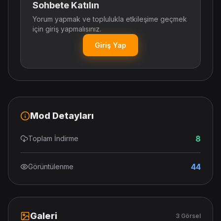
Sohbete Katılın
Yorum yapmak ve toplulukla etkileşime geçmek
için giriş yapmalısınız.
Giriş Yap
Mod Detayları
8
Toplam İndirme
44
Görüntülenme
Galeri
3 Görsel