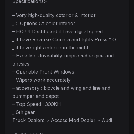
Specifications:-
– Very high-quality exterior & interior
_ 5 Options Of color interior
– HQ UI Dashboard it have digital speed
_ it have Reverse Camera and lights Press ” O ”
_ it have lights interior in the night
– Excellent driveability i improved engine and
physics
– Openable Front Windows
– Wipers work accurately
– accessory : bicycle and wing and line and
bummper and capot
– Top Speed : 300KH
_ 6th gear
Truck Dealers > Access Mod Dealer > Audi