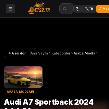
Mod
TR
Geri dön
Ana Sayfa
Kategoriler
Araba Modları
ARABA MODLARI
Audi A7 Sportback 2024