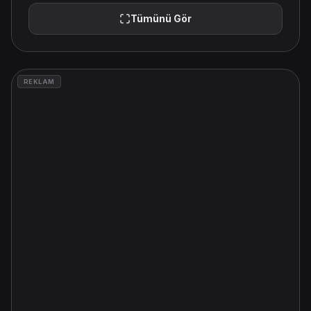
Tümünü Gör
REKLAM