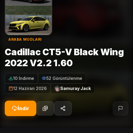
ARABA MODLARI
Cadillac CT5-V Black Wing
2022 V2.2 1.60
10 İndirme
52 Görüntülenme
12 Haziran 2026
Samuray Jack
İndir