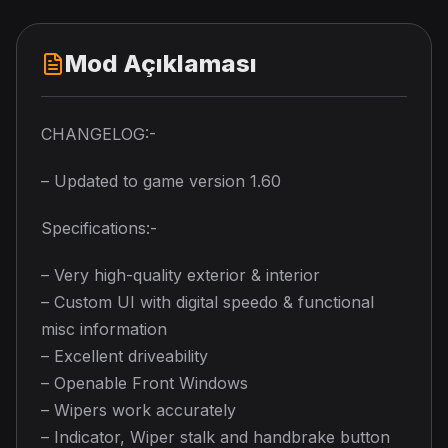
Mod Açıklaması
CHANGELOG:-
– Updated to game version 1.60
Specifications:-
– Very high-quality exterior & interior
– Custom UI with digital speedo & functional
misc information
– Excellent driveability
– Openable Front Windows
– Wipers work accurately
– Indicator, Wiper stalk and handbrake button