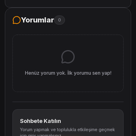
Yorumlar
0
Henüz yorum yok. İlk yorumu sen yap!
Sohbete Katılın
Yorum yapmak ve toplulukla etkileşime geçmek
için giriş yapmalısınız.