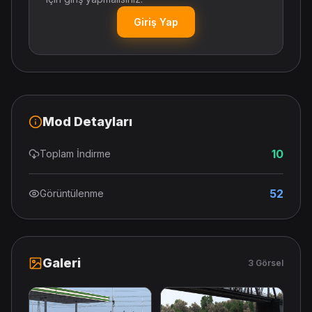
Giriş Yap
Mod Detayları
10
Toplam İndirme
52
Görüntülenme
Galeri
3 Görsel