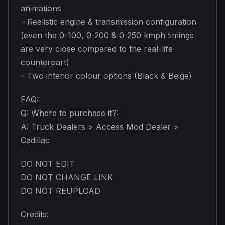
animations
– Realistic engine & transmission configuration
(even the 0-100, 0-200 & 0-250 kmph timings
are very close compared to the real-life
counterpart)
– Two interior colour options (Black & Beige)
FAQ:
Q: Where to purchase it?:
A: Truck Dealers > Access Mod Dealer >
Cadillac
DO NOT EDIT
DO NOT CHANGE LINK
DO NOT REUPLOAD
Credits: