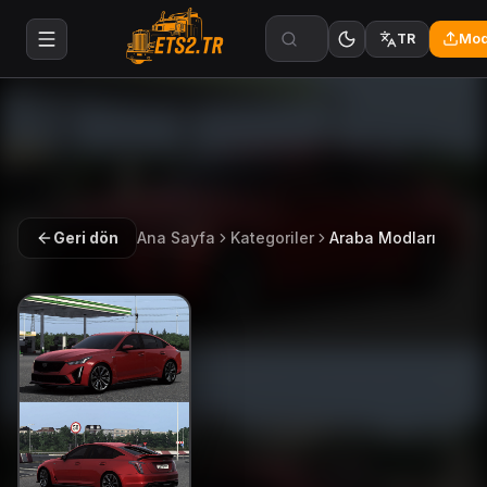
Mod
TR
Geri dön
Ana Sayfa
Kategoriler
Araba Modları