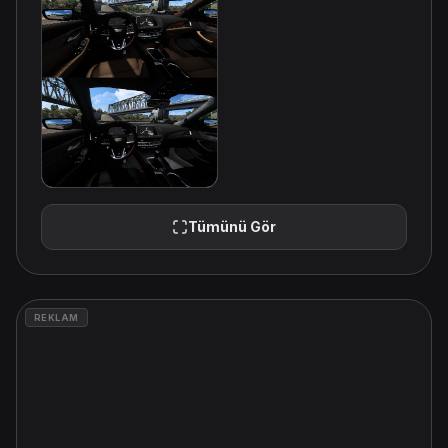
Tümünü Gör
REKLAM