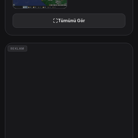
Tümünü Gör
REKLAM