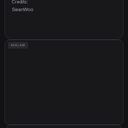
Credits:
SieanWoo
REKLAM