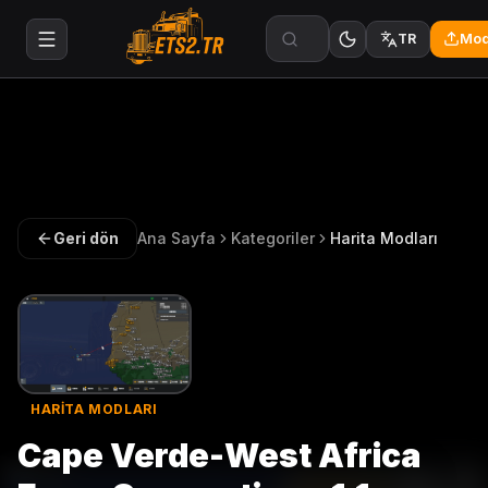
Mod
TR
Geri dön
Ana Sayfa
Kategoriler
Harita Modları
HARITA MODLARI
Cape Verde-West Africa