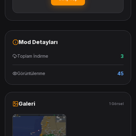
Mod Detayları
3
Toplam İndirme
45
Görüntülenme
Galeri
1 Görsel