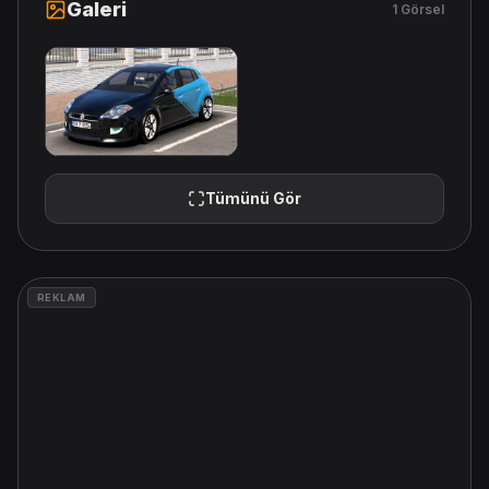
Galeri
1 Görsel
Tümünü Gör
REKLAM