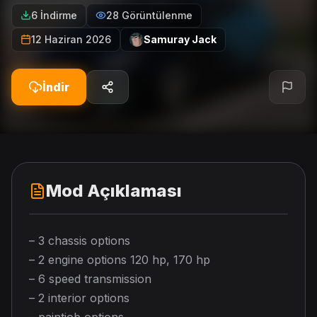
6 İndirme
28 Görüntülenme
12 Haziran 2026
Samuray Jack
İndir
Mod Açıklaması
– 3 chassis options
– 2 engine options 120 hp, 170 hp
– 6 speed transmission
– 2 interior options
– paintjob options