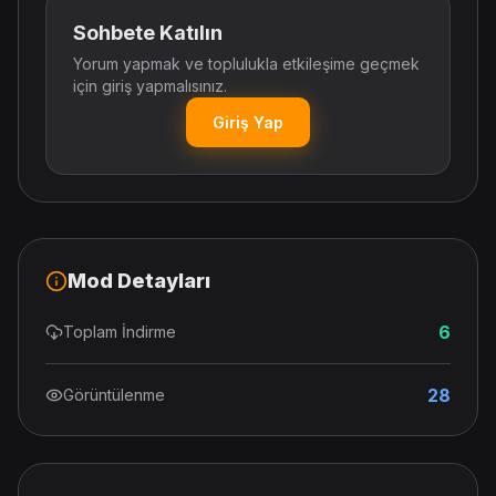
Sohbete Katılın
Yorum yapmak ve toplulukla etkileşime geçmek
için giriş yapmalısınız.
Giriş Yap
Mod Detayları
6
Toplam İndirme
28
Görüntülenme