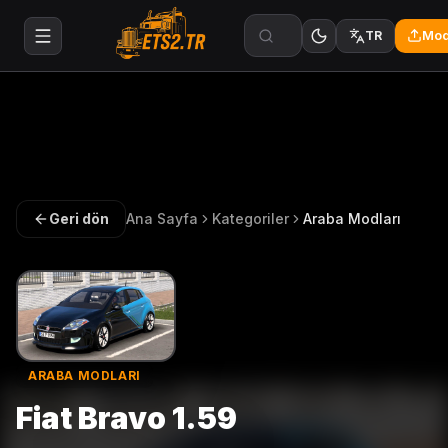
Mod
TR
Geri dön
Ana Sayfa
Kategoriler
Araba Modları
ARABA MODLARI
Fiat Bravo 1.59