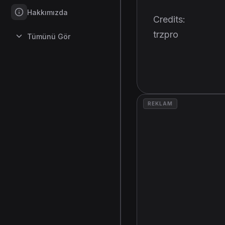
Hakkımızda
Credits:
trzpro
Tümünü Gör
REKLAM