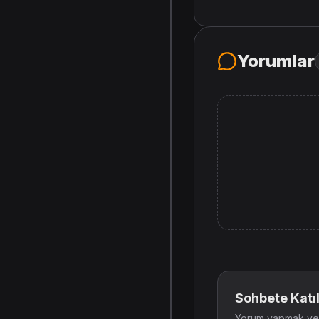
Yorumlar
Sohbete Katıl
Yorum yapmak ve t