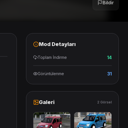
Bildir
Mod Detayları
14
Toplam İndirme
31
Görüntülenme
Galeri
2 Görsel