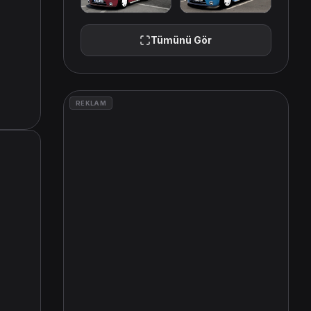
Tümünü Gör
REKLAM