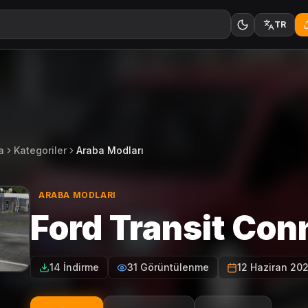
TR
a
Kategoriler
Araba Modları
ARABA MODLARI
Ford Transit Con
14 İndirme
31 Görüntülenme
12 Haziran 20