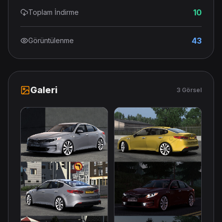
10
Toplam İndirme
43
Görüntülenme
Galeri
3 Görsel