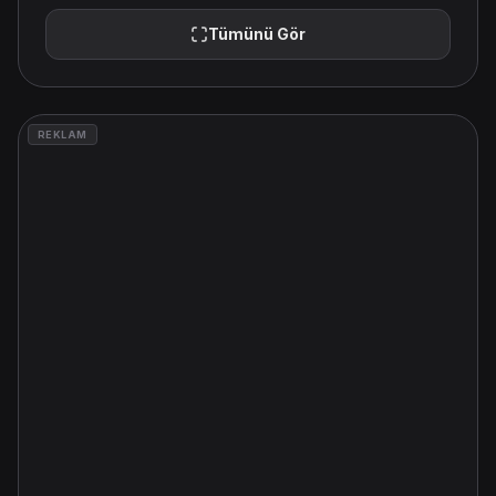
Tümünü Gör
REKLAM