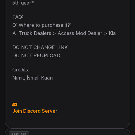
5th gear*
FAQ:
Q: Where to purchase it?:
A: Truck Dealers > Access Mod Dealer > Kia
DO NOT CHANGE LINK
DO NOT REUPLOAD
Credits:
Nimit, İsmail Kaan
Join Discord Server
REKLAM