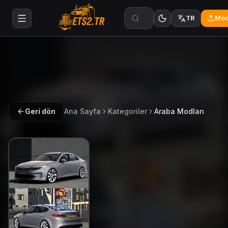
Mod
TR
Geri dön
Ana Sayfa
Kategoriler
Araba Modları