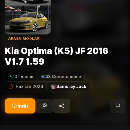
ARABA MODLARI
Kia Optima (K5) JF 2016
V1.7 1.59
10 İndirme
43 Görüntülenme
1 Haziran 2026
Samuray Jack
İndir