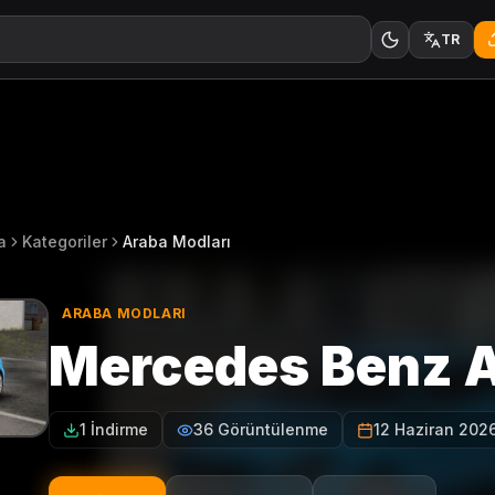
TR
a
Kategoriler
Araba Modları
ARABA MODLARI
Mercedes Benz 
1 İndirme
36 Görüntülenme
12 Haziran 202