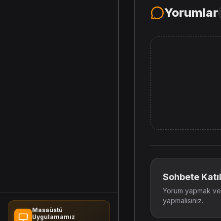
Yorumlar
Sohbete Katıl
Yorum yapmak ve t
yapmalısınız.
Masaüstü
Uygulamamız