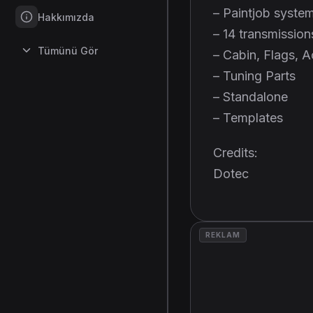
– Paintjob syste
Hakkımızda
– 14 transmission
Tümünü Gör
– Cabin, Flags, 
– Tuning Parts
– Standalone
– Templates
Credits:
Dotec
REKLAM