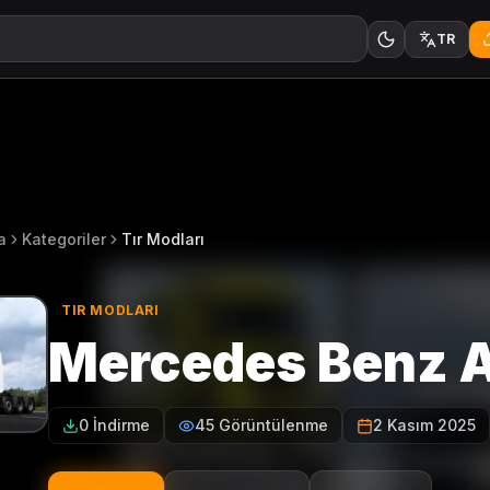
TR
a
Kategoriler
Tır Modları
TIR MODLARI
Mercedes Benz A
0 İndirme
45 Görüntülenme
2 Kasım 2025