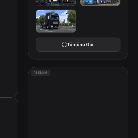
Tümünü Gör
REKLAM