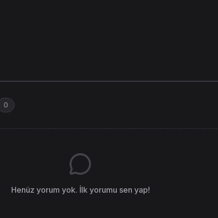
0
Henüz yorum yok. İlk yorumu sen yap!