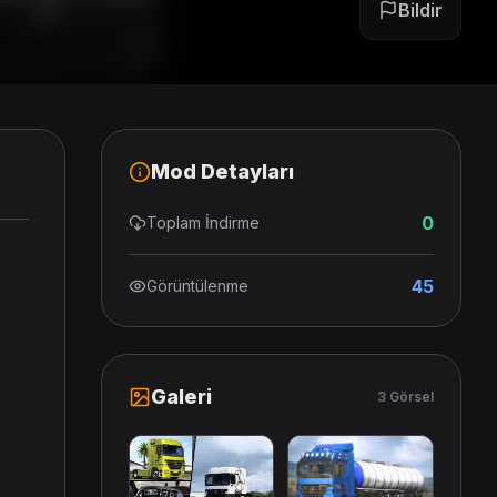
Bildir
Mod Detayları
0
Toplam İndirme
45
Görüntülenme
Galeri
3 Görsel