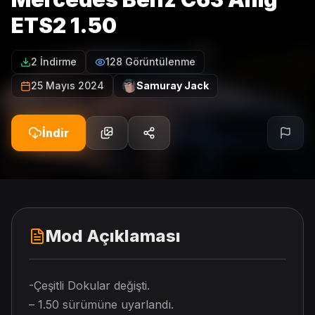
ETS2 1.50
2 İndirme
128 Görüntülenme
25 Mayıs 2024
Samuray Jack
İndir
Mod Açıklaması
-Çeşitli Dokular değişti.
– 1.50 sürümüne uyarlandı.