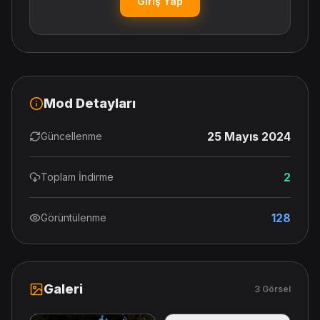
Giriş Yap
Mod Detayları
25 Mayıs 2024
Güncellenme
2
Toplam İndirme
128
Görüntülenme
Galeri
3 Görsel