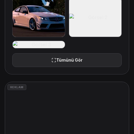
Tümünü Gör
REKLAM